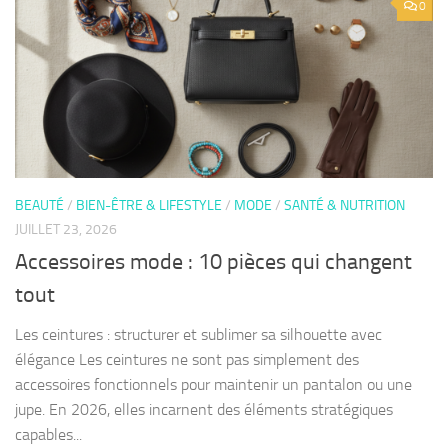
0
BEAUTÉ
/
BIEN-ÊTRE & LIFESTYLE
/
MODE
/
SANTÉ & NUTRITION
JUILLET 23, 2026
Accessoires mode : 10 pièces qui changent
tout
Les ceintures : structurer et sublimer sa silhouette avec
élégance Les ceintures ne sont pas simplement des
accessoires fonctionnels pour maintenir un pantalon ou une
jupe. En 2026, elles incarnent des éléments stratégiques
capables...