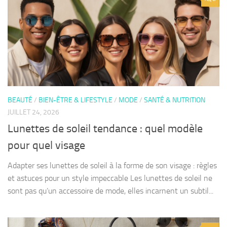
BEAUTÉ
/
BIEN-ÊTRE & LIFESTYLE
/
MODE
/
SANTÉ & NUTRITION
JUILLET 24, 2026
Lunettes de soleil tendance : quel modèle
pour quel visage
Adapter ses lunettes de soleil à la forme de son visage : règles
et astuces pour un style impeccable Les lunettes de soleil ne
sont pas qu’un accessoire de mode, elles incarnent un subtil...