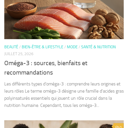
BEAUTÉ
/
BIEN-ÊTRE & LIFESTYLE
/
MODE
/
SANTÉ & NUTRITION
JUILLET 25, 2026
Oméga-3 : sources, bienfaits et
recommandations
Les différents types d’oméga-3 : comprendre leurs origines et
leurs rôles Le terme oméga-3 désigne une famille d’acides gras
polyinsaturés essentiels qui jouent un rôle crucial dans la
nutrition humaine. Cependant, tous les oméga-3...
0