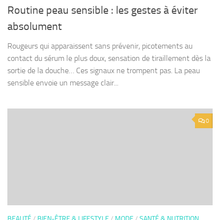
Routine peau sensible : les gestes à éviter
absolument
Rougeurs qui apparaissent sans prévenir, picotements au
contact du sérum le plus doux, sensation de tiraillement dès la
sortie de la douche… Ces signaux ne trompent pas. La peau
sensible envoie un message clair...
0
BEAUTÉ
/
BIEN-ÊTRE & LIFESTYLE
/
MODE
/
SANTÉ & NUTRITION