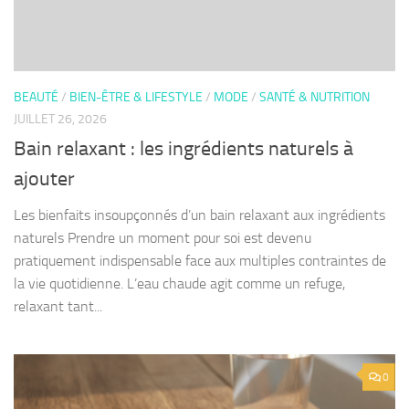
BEAUTÉ
/
BIEN-ÊTRE & LIFESTYLE
/
MODE
/
SANTÉ & NUTRITION
JUILLET 26, 2026
Bain relaxant : les ingrédients naturels à
ajouter
Les bienfaits insoupçonnés d’un bain relaxant aux ingrédients
naturels Prendre un moment pour soi est devenu
pratiquement indispensable face aux multiples contraintes de
la vie quotidienne. L’eau chaude agit comme un refuge,
relaxant tant...
0