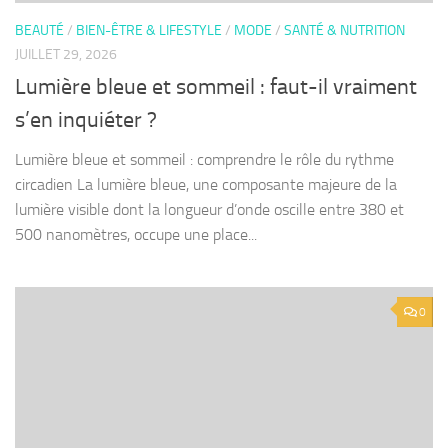
BEAUTÉ
/
BIEN-ÊTRE & LIFESTYLE
/
MODE
/
SANTÉ & NUTRITION
JUILLET 29, 2026
Lumière bleue et sommeil : faut-il vraiment
s’en inquiéter ?
Lumière bleue et sommeil : comprendre le rôle du rythme
circadien La lumière bleue, une composante majeure de la
lumière visible dont la longueur d’onde oscille entre 380 et
500 nanomètres, occupe une place...
0