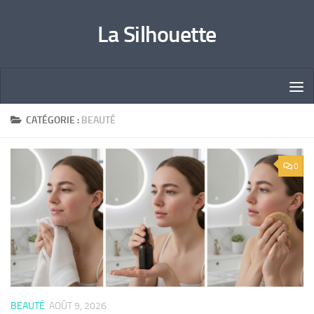
Skip to content
La Silhouette
CATÉGORIE :
BEAUTÉ
0
BEAUTÉ
AOÛT 9, 2026