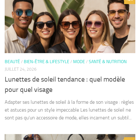
BEAUTÉ
/
BIEN-ÊTRE & LIFESTYLE
/
MODE
/
SANTÉ & NUTRITION
JUILLET 24, 2026
Lunettes de soleil tendance : quel modèle
pour quel visage
Adapter ses lunettes de soleil à la forme de son visage : règles
et astuces pour un style impeccable Les lunettes de soleil ne
sont pas qu’un accessoire de mode, elles incarnent un subtil...