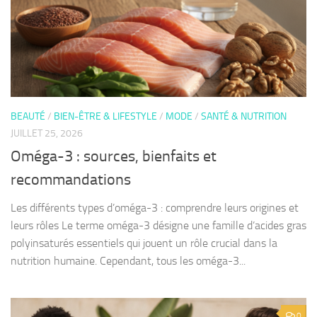
BEAUTÉ
/
BIEN-ÊTRE & LIFESTYLE
/
MODE
/
SANTÉ & NUTRITION
JUILLET 25, 2026
Oméga-3 : sources, bienfaits et
recommandations
Les différents types d’oméga-3 : comprendre leurs origines et
leurs rôles Le terme oméga-3 désigne une famille d’acides gras
polyinsaturés essentiels qui jouent un rôle crucial dans la
nutrition humaine. Cependant, tous les oméga-3...
0