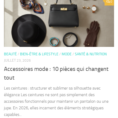
0
BEAUTÉ
/
BIEN-ÊTRE & LIFESTYLE
/
MODE
/
SANTÉ & NUTRITION
JUILLET 23, 2026
Accessoires mode : 10 pièces qui changent
tout
Les ceintures : structurer et sublimer sa silhouette avec
élégance Les ceintures ne sont pas simplement des
accessoires fonctionnels pour maintenir un pantalon ou une
jupe. En 2026, elles incarnent des éléments stratégiques
capables...