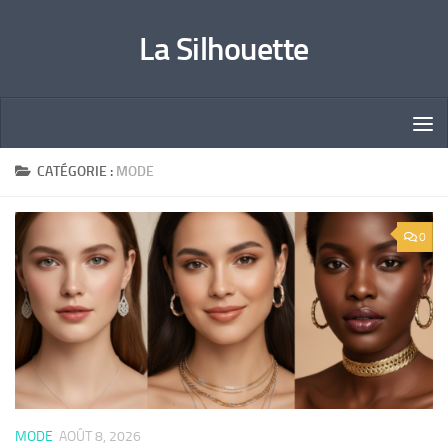
Skip to content
La Silhouette
CATÉGORIE :
MODE
0
MODE
AOÛT 8, 2026