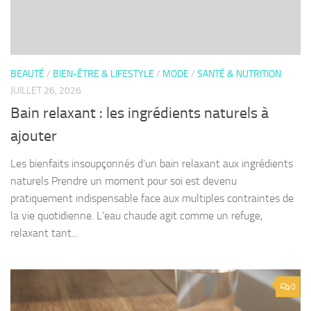
BEAUTÉ
/
BIEN-ÊTRE & LIFESTYLE
/
MODE
/
SANTÉ & NUTRITION
JUILLET 26, 2026
Bain relaxant : les ingrédients naturels à
ajouter
Les bienfaits insoupçonnés d’un bain relaxant aux ingrédients
naturels Prendre un moment pour soi est devenu
pratiquement indispensable face aux multiples contraintes de
la vie quotidienne. L’eau chaude agit comme un refuge,
relaxant tant...
0