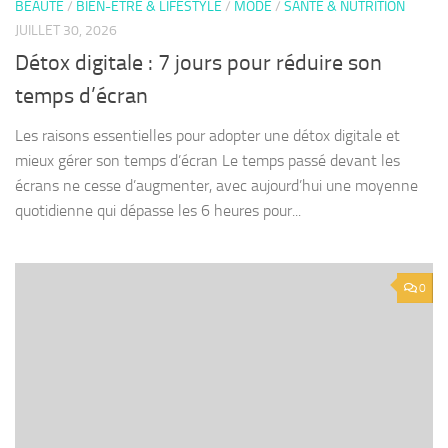
BEAUTÉ
/
BIEN-ÊTRE & LIFESTYLE
/
MODE
/
SANTÉ & NUTRITION
JUILLET 30, 2026
Détox digitale : 7 jours pour réduire son
temps d’écran
Les raisons essentielles pour adopter une détox digitale et
mieux gérer son temps d’écran Le temps passé devant les
écrans ne cesse d’augmenter, avec aujourd’hui une moyenne
quotidienne qui dépasse les 6 heures pour...
0