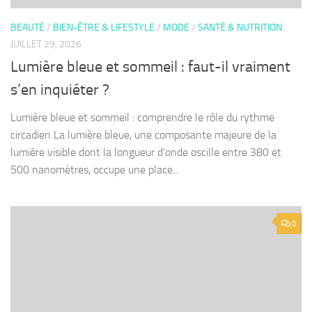
BEAUTÉ
/
BIEN-ÊTRE & LIFESTYLE
/
MODE
/
SANTÉ & NUTRITION
JUILLET 29, 2026
Lumière bleue et sommeil : faut-il vraiment
s’en inquiéter ?
Lumière bleue et sommeil : comprendre le rôle du rythme
circadien La lumière bleue, une composante majeure de la
lumière visible dont la longueur d’onde oscille entre 380 et
500 nanomètres, occupe une place...
0