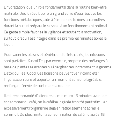
L’hydratation joue un rôle fondamental dans la routine bien-être
matinale. Dès le réveil, boire un grand verre d’eau réactive les
fonctions métaboliques, aide à éliminer les toxines accumulées
durant la nuit et prépare le cerveau à un fonctionnement optimal.
Ce geste simple favorise la vigilance et soutient la motivation,
surtout lorsqu’il est intégré dans les premières minutes après le
lever.
Pour varier les plaisirs et bénéficier d’effets ciblés, les infusions
sont parfaites. Kusmi Tea, par exemple, propose des mélanges à
base de plantes relaxantes ou énergisantes, notamment la gamme
Detox ou Feel Good. Ces boissons peuvent venir compléter
l’hydratation pure et apporter un moment sensoriel agréable,
renforçant l’envie de continuer sa routine.
Il est recommandé d’attendre au minimum 15 minutes avant de
consommer du café, car la caféine ingérée trop tôt peut stimuler
excessivement l’organisme déjà en rétablissement après le
sommeil. De plus, limiter la consommation de caféine après 15h