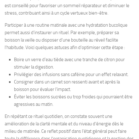
est conseillé pour favoriser un sommeil réparateur et diminuer le
stress, contribuant ainsi à un cycle vertueux bien-être.
Participer à une routine matinale avec une hydratation bucolique
permet aussi d’instaurer un rituel. Par exemple, préparer sa
boisson la veille ou disposer d’une bouteille au réveil facilite
l’habitude. Voici quelques astuces afin d’optimiser cette étape :
Boire un verre d’eau tiède avec une tranche de citron pour
stimuler la digestion.
Privilégier des infusions sans caféine pour un effet relaxant.
Consigner dans un carnet son ressenti avant et après la
boisson pour évaluer l’impact.
Éviter les boissons sucrées ou trop froides qui pourraient être
agressives au matin.
En répétant ce rituel quotidien, on constate souvent une
amélioration de la clarté mentale et du niveau d’énergie dès le
milieu de matinée. Ce reflet positif dans l’état général peut faire
toute la différence dans l’organisation quotidienne et la gestion des