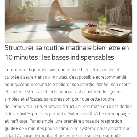
Structurer sa routine matinale bien-être en
10 minutes : les bases indispensables
Commencer la journée avec une routine bien-être pensée et
calibrée à seulement dix minutes, c’est possible et recommandé
pour quiconque souhaite améliorer son énergie, clarifier son esprit
et limiter le stress. L’objectif principal est d’installer des gestes
simples et efficaces, sans pression, pour que cette routine
devienne vite un rituel naturel. Structurer son matin en blocs dédiés
à des activités précises permet d’éviter le multitâche chronophage
et inefficace. Par exemple, une première phase de
respiration
guidée
de 5 minutes pourra stimuler le système parasympathique,
aidant à apaiser le mental et poser un socle solide de sérénité.