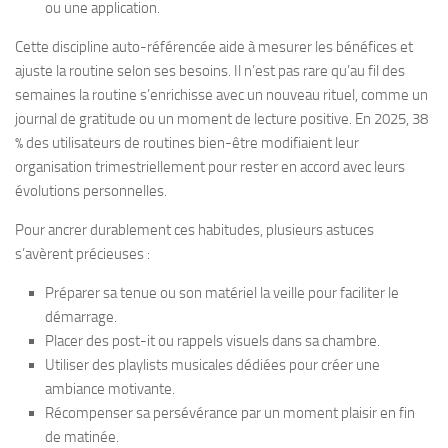
ou une application.
Cette discipline auto-référencée aide à mesurer les bénéfices et
ajuste la routine selon ses besoins. Il n’est pas rare qu’au fil des
semaines la routine s’enrichisse avec un nouveau rituel, comme un
journal de gratitude ou un moment de lecture positive. En 2025, 38
% des utilisateurs de routines bien-être modifiaient leur
organisation trimestriellement pour rester en accord avec leurs
évolutions personnelles.
Pour ancrer durablement ces habitudes, plusieurs astuces
s’avèrent précieuses :
Préparer sa tenue ou son matériel la veille pour faciliter le
démarrage.
Placer des post-it ou rappels visuels dans sa chambre.
Utiliser des playlists musicales dédiées pour créer une
ambiance motivante.
Récompenser sa persévérance par un moment plaisir en fin
de matinée.