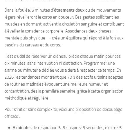
Dans la foulée, 5 minutes d’
étirements doux
ou de mouvements
légers réveilleront le corps en douceur. Ces gestes sollicitent les
muscles en dormant, activent la circulation sanguine et contribuent
à éveiller la conscience corporelle. Associer ces deux phases —
mentale puis physique — crée un équilibre qui répond à la fois aux
besoins du cerveau et du corps.
Il est crucial de réserver un créneau précis chaque matin pour ces
dix minutes, sans interruption ni distraction. Programmer une
alarme ou minuterie dédiée vous aidera à respecter ce temps. En
2026, les tendances montrent que 70 % des actifs urbains adeptes
de routines matinales évoquent une meilleure humeur et
concentration, dès la première semaine, grâce à cette organisation
méthodique et régulière.
Pour s’initier sans complexité, voici une proposition de découpage
efficace :
5 minutes
de respiration 5-5 : inspirez 5 secondes, expirez 5