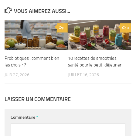
VOUS AIMEREZ AUSSI...
0
0
Probiotiques : comment bien
10 recettes de smoothies
les choisir ?
santé pour le petit-déjeuner
JUIN 27, 2026
JUILLET 16, 2026
LAISSER UN COMMENTAIRE
Commentaire
*