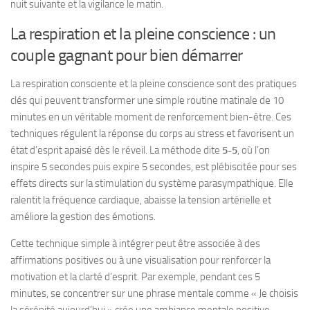
nuit suivante et la vigilance le matin.
La respiration et la pleine conscience : un
couple gagnant pour bien démarrer
La respiration consciente et la pleine conscience sont des pratiques
clés qui peuvent transformer une simple routine matinale de 10
minutes en un véritable moment de renforcement bien-être. Ces
techniques régulent la réponse du corps au stress et favorisent un
état d’esprit apaisé dès le réveil. La méthode dite
5-5
, où l’on
inspire 5 secondes puis expire 5 secondes, est plébiscitée pour ses
effets directs sur la stimulation du système parasympathique. Elle
ralentit la fréquence cardiaque, abaisse la tension artérielle et
améliore la gestion des émotions.
Cette technique simple à intégrer peut être associée à des
affirmations positives ou à une visualisation pour renforcer la
motivation et la clarté d’esprit. Par exemple, pendant ces 5
minutes, se concentrer sur une phrase mentale comme « Je choisis
la sérénité aujourd’hui » crée une ambiance mentale positive.