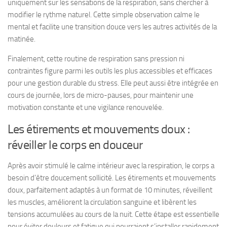
uniquement sur les sensations de la respiration, sans chercher à
modifier le rythme naturel. Cette simple observation calme le
mental et facilite une transition douce vers les autres activités de la
matinée.
Finalement, cette routine de respiration sans pression ni
contraintes figure parmi les outils les plus accessibles et efficaces
pour une gestion durable du stress. Elle peut aussi être intégrée en
cours de journée, lors de micro-pauses, pour maintenir une
motivation constante et une vigilance renouvelée.
Les étirements et mouvements doux :
réveiller le corps en douceur
Après avoir stimulé le calme intérieur avec la respiration, le corps a
besoin d’être doucement sollicité. Les étirements et mouvements
doux, parfaitement adaptés à un format de 10 minutes, réveillent
les muscles, améliorent la circulation sanguine et libèrent les
tensions accumulées au cours de la nuit. Cette étape est essentielle
pour éviter douleurs et fatigue qui pourraient s’installer rapidement