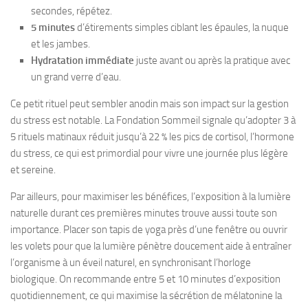
secondes, répétez.
5 minutes
d’étirements simples ciblant les épaules, la nuque
et les jambes.
Hydratation immédiate
juste avant ou après la pratique avec
un grand verre d’eau.
Ce petit rituel peut sembler anodin mais son impact sur la gestion
du stress est notable. La Fondation Sommeil signale qu’adopter 3 à
5 rituels matinaux réduit jusqu’à 22 % les pics de cortisol, l’hormone
du stress, ce qui est primordial pour vivre une journée plus légère
et sereine.
Par ailleurs, pour maximiser les bénéfices, l’exposition à la lumière
naturelle durant ces premières minutes trouve aussi toute son
importance. Placer son tapis de yoga près d’une fenêtre ou ouvrir
les volets pour que la lumière pénètre doucement aide à entraîner
l’organisme à un éveil naturel, en synchronisant l’horloge
biologique. On recommande entre 5 et 10 minutes d’exposition
quotidiennement, ce qui maximise la sécrétion de mélatonine la