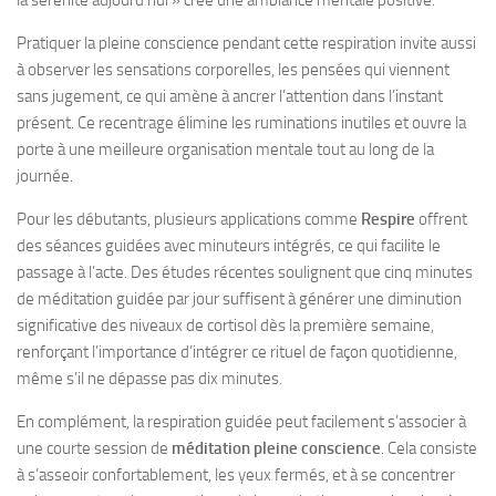
Pratiquer la pleine conscience pendant cette respiration invite aussi
à observer les sensations corporelles, les pensées qui viennent
sans jugement, ce qui amène à ancrer l’attention dans l’instant
présent. Ce recentrage élimine les ruminations inutiles et ouvre la
porte à une meilleure organisation mentale tout au long de la
journée.
Pour les débutants, plusieurs applications comme
Respire
offrent
des séances guidées avec minuteurs intégrés, ce qui facilite le
passage à l’acte. Des études récentes soulignent que cinq minutes
de méditation guidée par jour suffisent à générer une diminution
significative des niveaux de cortisol dès la première semaine,
renforçant l’importance d’intégrer ce rituel de façon quotidienne,
même s’il ne dépasse pas dix minutes.
En complément, la respiration guidée peut facilement s’associer à
une courte session de
méditation pleine conscience
. Cela consiste
à s’asseoir confortablement, les yeux fermés, et à se concentrer