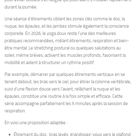
durant la journée.
Une séance d’étirements ciblant les zones clés comme le dos, la
nuque, les épaules, et les jambes stimule également la conscience
corporelle. En 2026, le yoga doux reste l’une des meilleures
pratiques recommandées, mêlant étirements, respiration et bien-
être mental. Le stretching postural ou quelques salutations au
soleil, même brèves, activent les muscles profonds, favorisent la
mobilité et aident à structurer un rythme positif.
Par exemple, démarrer par quelques étirements verticaux en se
tenant debout, les bras vers le ciel, pour étirer la colonne vertébrale,
suivi d’une flexion douce vers l’avant, relâchant la nuque et les
épaules, constitue une routine à la fois simple et efficace. Cette
série accompagne parfaitement les 5 minutes après la session de
respiration.
En voici une proposition adaptée :
Étirement du dos : bras levés, grandissez-vous vers le plafond.