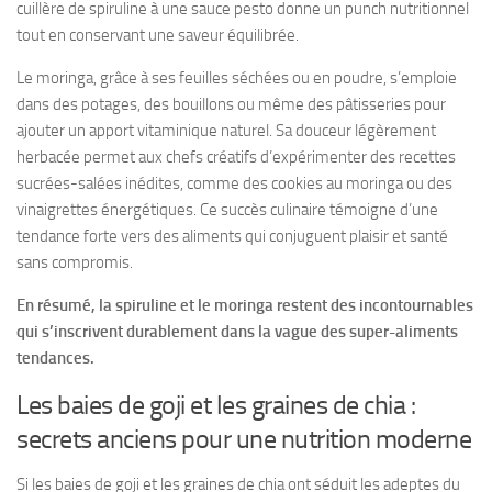
cuillère de spiruline à une sauce pesto donne un punch nutritionnel
tout en conservant une saveur équilibrée.
Le moringa, grâce à ses feuilles séchées ou en poudre, s’emploie
dans des potages, des bouillons ou même des pâtisseries pour
ajouter un apport vitaminique naturel. Sa douceur légèrement
herbacée permet aux chefs créatifs d’expérimenter des recettes
sucrées-salées inédites, comme des cookies au moringa ou des
vinaigrettes énergétiques. Ce succès culinaire témoigne d’une
tendance forte vers des aliments qui conjuguent plaisir et santé
sans compromis.
En résumé, la spiruline et le moringa restent des incontournables
qui s’inscrivent durablement dans la vague des super-aliments
tendances.
Les baies de goji et les graines de chia :
secrets anciens pour une nutrition moderne
Si les baies de goji et les graines de chia ont séduit les adeptes du