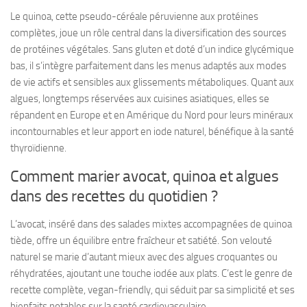
Le quinoa, cette pseudo-céréale péruvienne aux protéines
complètes, joue un rôle central dans la diversification des sources
de protéines végétales. Sans gluten et doté d’un indice glycémique
bas, il s’intègre parfaitement dans les menus adaptés aux modes
de vie actifs et sensibles aux glissements métaboliques. Quant aux
algues, longtemps réservées aux cuisines asiatiques, elles se
répandent en Europe et en Amérique du Nord pour leurs minéraux
incontournables et leur apport en iode naturel, bénéfique à la santé
thyroïdienne.
Comment marier avocat, quinoa et algues
dans des recettes du quotidien ?
L’avocat, inséré dans des salades mixtes accompagnées de quinoa
tiède, offre un équilibre entre fraîcheur et satiété. Son velouté
naturel se marie d’autant mieux avec des algues croquantes ou
réhydratées, ajoutant une touche iodée aux plats. C’est le genre de
recette complète, vegan-friendly, qui séduit par sa simplicité et ses
bienfaits notables sur la santé cardiovasculaire.