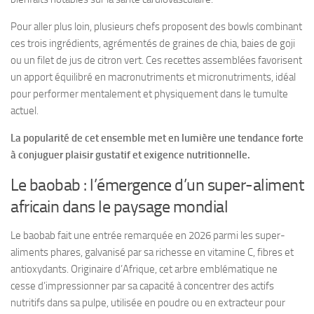
Pour aller plus loin, plusieurs chefs proposent des bowls combinant
ces trois ingrédients, agrémentés de graines de chia, baies de goji
ou un filet de jus de citron vert. Ces recettes assemblées favorisent
un apport équilibré en macronutriments et micronutriments, idéal
pour performer mentalement et physiquement dans le tumulte
actuel.
La popularité de cet ensemble met en lumière une tendance forte
à conjuguer plaisir gustatif et exigence nutritionnelle.
Le baobab : l’émergence d’un super-aliment
africain dans le paysage mondial
Le baobab fait une entrée remarquée en 2026 parmi les super-
aliments phares, galvanisé par sa richesse en vitamine C, fibres et
antioxydants. Originaire d’Afrique, cet arbre emblématique ne
cesse d’impressionner par sa capacité à concentrer des actifs
nutritifs dans sa pulpe, utilisée en poudre ou en extracteur pour