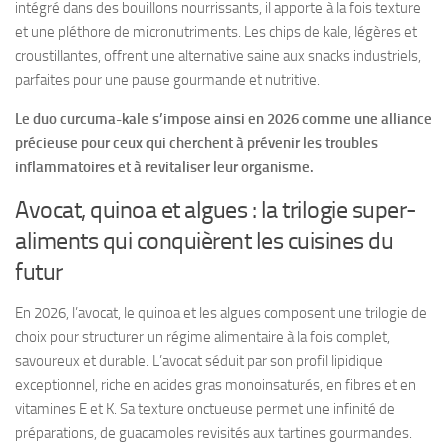
intégré dans des bouillons nourrissants, il apporte à la fois texture
et une pléthore de micronutriments. Les chips de kale, légères et
croustillantes, offrent une alternative saine aux snacks industriels,
parfaites pour une pause gourmande et nutritive.
Le duo curcuma-kale s’impose ainsi en 2026 comme une alliance
précieuse pour ceux qui cherchent à prévenir les troubles
inflammatoires et à revitaliser leur organisme.
Avocat, quinoa et algues : la trilogie super-
aliments qui conquièrent les cuisines du
futur
En 2026, l’avocat, le quinoa et les algues composent une trilogie de
choix pour structurer un régime alimentaire à la fois complet,
savoureux et durable. L’avocat séduit par son profil lipidique
exceptionnel, riche en acides gras monoinsaturés, en fibres et en
vitamines E et K. Sa texture onctueuse permet une infinité de
préparations, de guacamoles revisités aux tartines gourmandes.