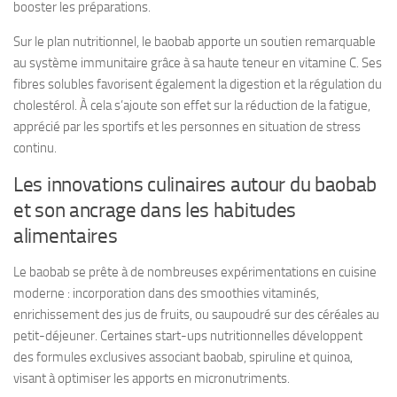
booster les préparations.
Sur le plan nutritionnel, le baobab apporte un soutien remarquable
au système immunitaire grâce à sa haute teneur en vitamine C. Ses
fibres solubles favorisent également la digestion et la régulation du
cholestérol. À cela s’ajoute son effet sur la réduction de la fatigue,
apprécié par les sportifs et les personnes en situation de stress
continu.
Les innovations culinaires autour du baobab
et son ancrage dans les habitudes
alimentaires
Le baobab se prête à de nombreuses expérimentations en cuisine
moderne : incorporation dans des smoothies vitaminés,
enrichissement des jus de fruits, ou saupoudré sur des céréales au
petit-déjeuner. Certaines start-ups nutritionnelles développent
des formules exclusives associant baobab, spiruline et quinoa,
visant à optimiser les apports en micronutriments.