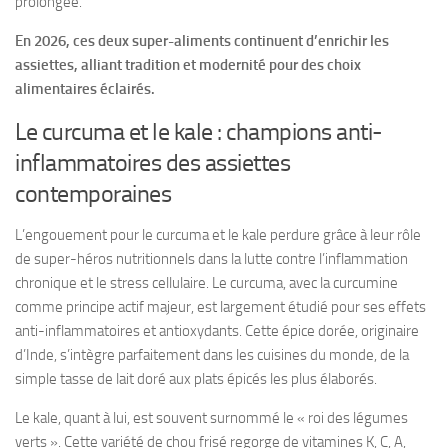
prolongée.
En 2026, ces deux super-aliments continuent d’enrichir les
assiettes, alliant tradition et modernité pour des choix
alimentaires éclairés.
Le curcuma et le kale : champions anti-
inflammatoires des assiettes
contemporaines
L’engouement pour le curcuma et le kale perdure grâce à leur rôle
de super-héros nutritionnels dans la lutte contre l’inflammation
chronique et le stress cellulaire. Le curcuma, avec la curcumine
comme principe actif majeur, est largement étudié pour ses effets
anti-inflammatoires et antioxydants. Cette épice dorée, originaire
d’Inde, s’intègre parfaitement dans les cuisines du monde, de la
simple tasse de lait doré aux plats épicés les plus élaborés.
Le kale, quant à lui, est souvent surnommé le « roi des légumes
verts ». Cette variété de chou frisé regorge de vitamines K, C, A,