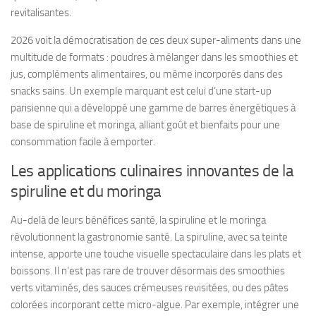
revitalisantes.
2026 voit la démocratisation de ces deux super-aliments dans une
multitude de formats : poudres à mélanger dans les smoothies et
jus, compléments alimentaires, ou même incorporés dans des
snacks sains. Un exemple marquant est celui d’une start-up
parisienne qui a développé une gamme de barres énergétiques à
base de spiruline et moringa, alliant goût et bienfaits pour une
consommation facile à emporter.
Les applications culinaires innovantes de la
spiruline et du moringa
Au-delà de leurs bénéfices santé, la spiruline et le moringa
révolutionnent la gastronomie santé. La spiruline, avec sa teinte
intense, apporte une touche visuelle spectaculaire dans les plats et
boissons. Il n’est pas rare de trouver désormais des smoothies
verts vitaminés, des sauces crémeuses revisitées, ou des pâtes
colorées incorporant cette micro-algue. Par exemple, intégrer une