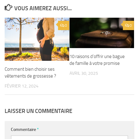
VOUS AIMEREZ AUSSI...
0
0
10 raisons d’offrir une bague
de famille à votre promise
Comment bien choisir ses
AVRIL 30, 2025
vêtements de grossesse ?
FÉVRIER 12, 2024
LAISSER UN COMMENTAIRE
Commentaire
*