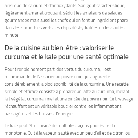
ainsi que de calcium et d’antioxydants. Son goût caractéristique,
légèrement amer et croquant, séduit les amateurs de salades
gourmandes mais aussi les chefs qui en font un ingrédient phare
dans les smoothies verts, les chips déshydratées ou les sautés
minute.
De la cuisine au bien-être : valoriser le
curcuma et le kale pour une santé optimale
Pour tirer pleinement parti des vertus du curcuma, il est
recommandé de l’associer au poivre noir, qui augmente
considérablement la biodisponibilité de la curcumine. Une recette
simple et efficace consiste à préparer un latte au curcuma, mêlant
lait végétal, curcuma, miel et une pincée de poivre noir. Ce breuvage
réchauffant est un véritable bouclier contre les inflammations
passagères et les baisses d’énergie.
Le kale peut être cuisiné de multiples façons pour éviter la
monotonie. Cuit à la vapeur, sauté avec un peu d’ail et de citron, ou