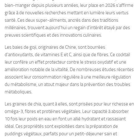
bien-manger depuis plusieurs années, leur place en 2026 s’affirme
grâce à de nouvelles recherches mettant en lumière leurs vertus
santé. Ces deux super-aliments, ancrés dans des traditions
millénaires, trouvent aujourd’hui un regain d’intérêt étayé par des
preuves scientifiques et des innovations culinaires.
Les baies de goji, originaires de Chine, sont bourrées
d’antioxydants, de vitamines E et C, ainsi que de fibres. Ce cocktail
leur confère un effet protecteur contre le stress oxydatif et une
amélioration notable de la vitalité. De nombreuses études récentes
associent leur consommation régulière à une meilleure régulation
du métabolisme, un atout majeur dans la prévention des troubles
métaboliques.
Les graines de chia, quant à elles, sont prisées pour leur richesse en
oméga-3, fibres et protéines végétales. Leur capacité à absorber
10 fois leur poids en eau en font un allié hydratant et rassasiant
idéal. Ces propriétés sont exploitées dans la préparation de
puddings végétaux, parfaits pour un petit-déjeuner sain et