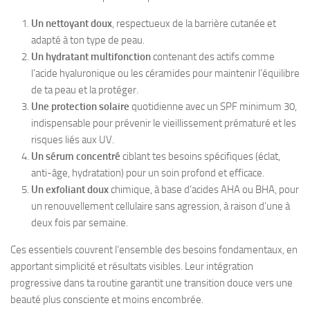
Un nettoyant doux
, respectueux de la barrière cutanée et
adapté à ton type de peau.
Un hydratant multifonction
contenant des actifs comme
l’acide hyaluronique ou les céramides pour maintenir l’équilibre
de ta peau et la protéger.
Une protection solaire
quotidienne avec un SPF minimum 30,
indispensable pour prévenir le vieillissement prématuré et les
risques liés aux UV.
Un sérum concentré
ciblant tes besoins spécifiques (éclat,
anti-âge, hydratation) pour un soin profond et efficace.
Un exfoliant doux
chimique, à base d’acides AHA ou BHA, pour
un renouvellement cellulaire sans agression, à raison d’une à
deux fois par semaine.
Ces essentiels couvrent l’ensemble des besoins fondamentaux, en
apportant simplicité et résultats visibles. Leur intégration
progressive dans ta routine garantit une transition douce vers une
beauté plus consciente et moins encombrée.