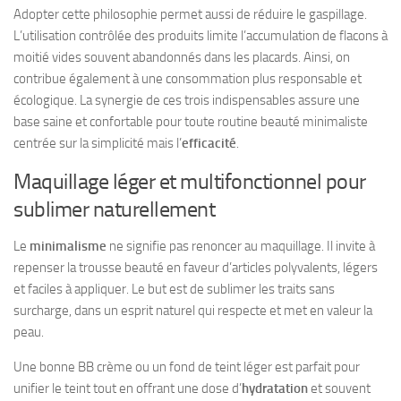
Adopter cette philosophie permet aussi de réduire le gaspillage.
L’utilisation contrôlée des produits limite l’accumulation de flacons à
moitié vides souvent abandonnés dans les placards. Ainsi, on
contribue également à une consommation plus responsable et
écologique. La synergie de ces trois indispensables assure une
base saine et confortable pour toute routine beauté minimaliste
centrée sur la simplicité mais l’
efficacité
.
Maquillage léger et multifonctionnel pour
sublimer naturellement
Le
minimalisme
ne signifie pas renoncer au maquillage. Il invite à
repenser la trousse beauté en faveur d’articles polyvalents, légers
et faciles à appliquer. Le but est de sublimer les traits sans
surcharge, dans un esprit naturel qui respecte et met en valeur la
peau.
Une bonne BB crème ou un fond de teint léger est parfait pour
unifier le teint tout en offrant une dose d’
hydratation
et souvent