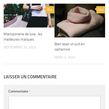
0
0
Maroquinerie de luxe : les
meilleures marques
Bien laver un pull en
SEPTEMBRE 20, 2024
cachemire
MARS 2, 2024
LAISSER UN COMMENTAIRE
Commentaire
*