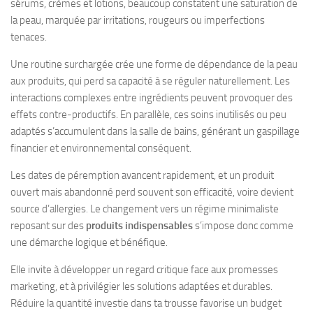
sérums, crèmes et lotions, beaucoup constatent une saturation de
la peau, marquée par irritations, rougeurs ou imperfections
tenaces.
Une routine surchargée crée une forme de dépendance de la peau
aux produits, qui perd sa capacité à se réguler naturellement. Les
interactions complexes entre ingrédients peuvent provoquer des
effets contre-productifs. En parallèle, ces soins inutilisés ou peu
adaptés s’accumulent dans la salle de bains, générant un gaspillage
financier et environnemental conséquent.
Les dates de péremption avancent rapidement, et un produit
ouvert mais abandonné perd souvent son efficacité, voire devient
source d’allergies. Le changement vers un régime minimaliste
reposant sur des
produits indispensables
s’impose donc comme
une démarche logique et bénéfique.
Elle invite à développer un regard critique face aux promesses
marketing, et à privilégier les solutions adaptées et durables.
Réduire la quantité investie dans ta trousse favorise un budget