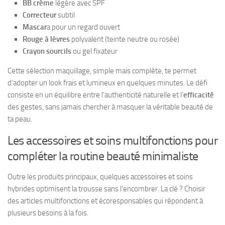
BB crème
légère avec SPF
Correcteur
subtil
Mascar
a pour un regard ouvert
Rouge à lèvres
polyvalent (teinte neutre ou rosée)
Crayon sourcils
ou gel fixateur
Cette sélection maquillage, simple mais complète, te permet
d’adopter un look frais et lumineux en quelques minutes. Le défi
consiste en un équilibre entre l’authenticité naturelle et l’
efficacité
des gestes, sans jamais chercher à masquer la véritable beauté de
ta peau.
Les accessoires et soins multifonctions pour
compléter la routine beauté minimaliste
Outre les produits principaux, quelques accessoires et soins
hybrides optimisent la trousse sans l’encombrer. La clé ? Choisir
des articles multifonctions et écoresponsables qui répondent à
plusieurs besoins à la fois.