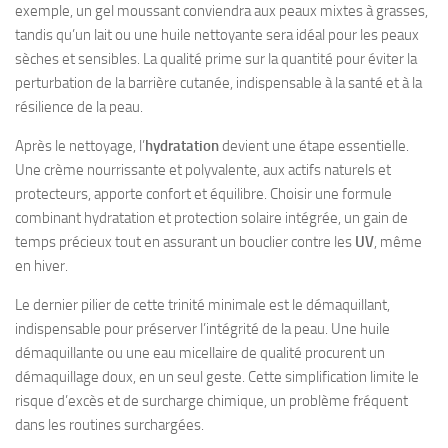
exemple, un gel moussant conviendra aux peaux mixtes à grasses,
tandis qu’un lait ou une huile nettoyante sera idéal pour les peaux
sèches et sensibles. La qualité prime sur la quantité pour éviter la
perturbation de la barrière cutanée, indispensable à la santé et à la
résilience de la peau.
Après le nettoyage, l’
hydratation
devient une étape essentielle.
Une crème nourrissante et polyvalente, aux actifs naturels et
protecteurs, apporte confort et équilibre. Choisir une formule
combinant hydratation et protection solaire intégrée, un gain de
temps précieux tout en assurant un bouclier contre les
UV
, même
en hiver.
Le dernier pilier de cette trinité minimale est le démaquillant,
indispensable pour préserver l’intégrité de la peau. Une huile
démaquillante ou une eau micellaire de qualité procurent un
démaquillage doux, en un seul geste. Cette simplification limite le
risque d’excès et de surcharge chimique, un problème fréquent
dans les routines surchargées.