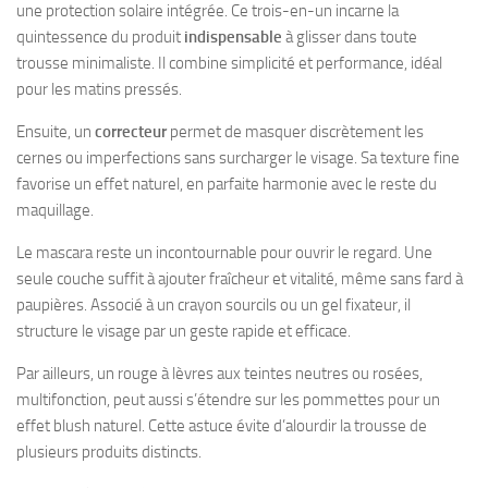
une protection solaire intégrée. Ce trois-en-un incarne la
quintessence du produit
indispensable
à glisser dans toute
trousse minimaliste. Il combine simplicité et performance, idéal
pour les matins pressés.
Ensuite, un
correcteur
permet de masquer discrètement les
cernes ou imperfections sans surcharger le visage. Sa texture fine
favorise un effet naturel, en parfaite harmonie avec le reste du
maquillage.
Le mascara reste un incontournable pour ouvrir le regard. Une
seule couche suffit à ajouter fraîcheur et vitalité, même sans fard à
paupières. Associé à un crayon sourcils ou un gel fixateur, il
structure le visage par un geste rapide et efficace.
Par ailleurs, un rouge à lèvres aux teintes neutres ou rosées,
multifonction, peut aussi s’étendre sur les pommettes pour un
effet blush naturel. Cette astuce évite d’alourdir la trousse de
plusieurs produits distincts.