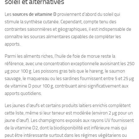
soleil et alternatives
Les
sources de vitamine D
proviennent d’abord du soleil qui
stimule la synthèse cutanée. Cependant, compte tenu des
contraintes saisonnières et géographiques, il est indispensable de
connaître les sources alimentaires capables de compléter les
apports.
Parmi les aliments riches, l’huile de foie de morue reste la
référence, avec une concentration exceptionnelle avoisinant les 250
µg pour 100 g. Les poissons gras tels que le hareng, le saumon
sauvage, le maquereau ou les sardines fournissent entre 5 et 25 µg
de vitamine D pour 100 g, contribuant ainsi significativement aux
apports quotidiens.
Les jaunes d’œufs et certains produits laitiers enrichis complètent
cette liste, même si leur teneur est modérée (environ 2 µg pour un
jaune d’œuf). Les champignons exposés aux rayons UV fournissent
de la vitamine D2, dont la biodisponibilité est inférieure mais qui
peut être intéressante surtout dans les régimes végétariens ou