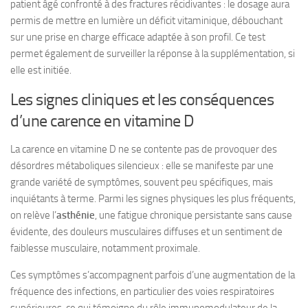
patient âgé confronté à des fractures récidivantes : le dosage aura
permis de mettre en lumière un déficit vitaminique, débouchant
sur une prise en charge efficace adaptée à son profil. Ce test
permet également de surveiller la réponse à la supplémentation, si
elle est initiée.
Les signes cliniques et les conséquences
d’une carence en vitamine D
La carence en vitamine D ne se contente pas de provoquer des
désordres métaboliques silencieux : elle se manifeste par une
grande variété de symptômes, souvent peu spécifiques, mais
inquiétants à terme. Parmi les signes physiques les plus fréquents,
on relève l’
asthénie
, une fatigue chronique persistante sans cause
évidente, des douleurs musculaires diffuses et un sentiment de
faiblesse musculaire, notamment proximale.
Ces symptômes s’accompagnent parfois d’une augmentation de la
fréquence des infections, en particulier des voies respiratoires
supérieures, ce qui témoigne du rôle immunomodulateur de la