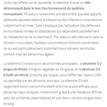
Outre ces effets sur le squelette, la vitamine D joue un
rôle
déterminant dans le bon fonctionnement du système
immunitaire
. Plusieurs recherches ont démontré que des apports
adéquats peuvent réduire la fréquence des infections respiratoires,
notamment en hiver. Cela s’explique par l’activation des défenses
immunitaires innées et adaptatives qui dépendent partiellement
du métabolisme de la vitamine D. Par ailleurs, elle intervient dans la
fonction musculaire, facilitant une meilleure force et coordination,
ce qui est particulièrement important pour prévenir les chutes,
surtout chez les personnes âgées.
La vitamine D existe sous deux formes principales : la
vitamine D2
(ergocalciférol)
, d’origine végétale ou fongique, et la
vitamine D3
(cholécalciférol)
, produite par la peau sous l’effet des rayons UVB
ou apportée par les aliments animaux. La vitamine D3 est
largement reconnue comme étant la forme la plus efficace pour
élever les taux sériques, notamment grâce à une meilleure affinité
avec les protéines plasmatiques et une demi-vie plus longue dans
le sang.