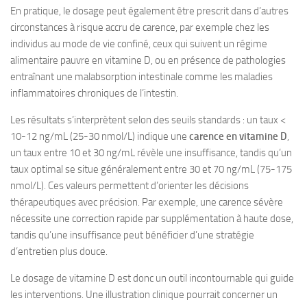
En pratique, le dosage peut également être prescrit dans d’autres
circonstances à risque accru de carence, par exemple chez les
individus au mode de vie confiné, ceux qui suivent un régime
alimentaire pauvre en vitamine D, ou en présence de pathologies
entraînant une malabsorption intestinale comme les maladies
inflammatoires chroniques de l’intestin.
Les résultats s’interprètent selon des seuils standards : un taux <
10-12 ng/mL (25-30 nmol/L) indique une
carence en vitamine D
,
un taux entre 10 et 30 ng/mL révèle une insuffisance, tandis qu’un
taux optimal se situe généralement entre 30 et 70 ng/mL (75-175
nmol/L). Ces valeurs permettent d’orienter les décisions
thérapeutiques avec précision. Par exemple, une carence sévère
nécessite une correction rapide par supplémentation à haute dose,
tandis qu’une insuffisance peut bénéficier d’une stratégie
d’entretien plus douce.
Le dosage de vitamine D est donc un outil incontournable qui guide
les interventions. Une illustration clinique pourrait concerner un