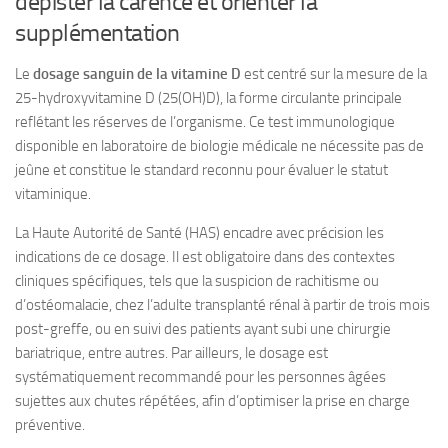
dépister la carence et orienter la
supplémentation
Le
dosage sanguin de la vitamine D
est centré sur la mesure de la
25-hydroxyvitamine D (25(OH)D), la forme circulante principale
reflétant les réserves de l’organisme. Ce test immunologique
disponible en laboratoire de biologie médicale ne nécessite pas de
jeûne et constitue le standard reconnu pour évaluer le statut
vitaminique.
La Haute Autorité de Santé (HAS) encadre avec précision les
indications de ce dosage. Il est obligatoire dans des contextes
cliniques spécifiques, tels que la suspicion de rachitisme ou
d’ostéomalacie, chez l’adulte transplanté rénal à partir de trois mois
post-greffe, ou en suivi des patients ayant subi une chirurgie
bariatrique, entre autres. Par ailleurs, le dosage est
systématiquement recommandé pour les personnes âgées
sujettes aux chutes répétées, afin d’optimiser la prise en charge
préventive.