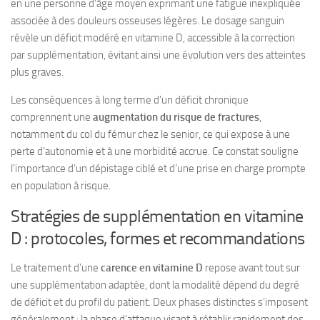
en une personne d’âge moyen exprimant une fatigue inexpliquée
associée à des douleurs osseuses légères. Le dosage sanguin
révèle un déficit modéré en vitamine D, accessible à la correction
par supplémentation, évitant ainsi une évolution vers des atteintes
plus graves.
Les conséquences à long terme d’un déficit chronique
comprennent une
augmentation du risque de fractures
,
notamment du col du fémur chez le senior, ce qui expose à une
perte d’autonomie et à une morbidité accrue. Ce constat souligne
l’importance d’un dépistage ciblé et d’une prise en charge prompte
en population à risque.
Stratégies de supplémentation en vitamine
D : protocoles, formes et recommandations
Le traitement d’une
carence en vitamine D
repose avant tout sur
une supplémentation adaptée, dont la modalité dépend du degré
de déficit et du profil du patient. Deux phases distinctes s’imposent
généralement : la phase d’attaque visant à rétablir rapidement des