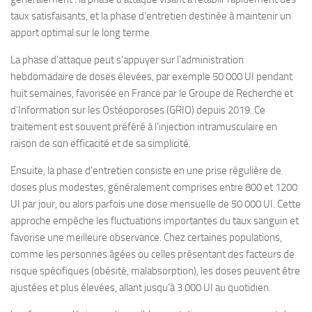
taux satisfaisants, et la phase d’entretien destinée à maintenir un
apport optimal sur le long terme.
La phase d’attaque peut s’appuyer sur l’administration
hebdomadaire de doses élevées, par exemple 50 000 UI pendant
huit semaines, favorisée en France par le Groupe de Recherche et
d’Information sur les Ostéoporoses (GRIO) depuis 2019. Ce
traitement est souvent préféré à l’injection intramusculaire en
raison de son efficacité et de sa simplicité.
Ensuite, la phase d’entretien consiste en une prise régulière de
doses plus modestes, généralement comprises entre 800 et 1200
UI par jour, ou alors parfois une dose mensuelle de 50 000 UI. Cette
approche empêche les fluctuations importantes du taux sanguin et
favorise une meilleure observance. Chez certaines populations,
comme les personnes âgées ou celles présentant des facteurs de
risque spécifiques (obésité, malabsorption), les doses peuvent être
ajustées et plus élevées, allant jusqu’à 3 000 UI au quotidien.