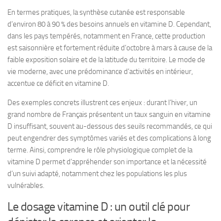
En termes pratiques, la synthèse cutanée est responsable
d’environ 80 à 90 % des besoins annuels en vitamine D. Cependant,
dans les pays tempérés, notamment en France, cette production
est saisonnière et fortement réduite d’octobre à mars à cause de la
faible exposition solaire et de la latitude du territoire. Le mode de
vie moderne, avec une prédominance d’activités en intérieur,
accentue ce déficit en vitamine D.
Des exemples concrets illustrent ces enjeux : durant l’hiver, un
grand nombre de Français présentent un taux sanguin en vitamine
D insuffisant, souvent au-dessous des seuils recommandés, ce qui
peut engendrer des symptômes variés et des complications à long
terme. Ainsi, comprendre le rôle physiologique complet de la
vitamine D permet d’appréhender son importance et la nécessité
d’un suivi adapté, notamment chez les populations les plus
vulnérables.
Le dosage vitamine D : un outil clé pour