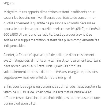
vegans.
Malgré tout, ces apports alimentaires restent insuffisants pour
couvrir les besoins en hiver. Il serait peu réaliste de consommer
quotidiennement la quantité de poissons ou d’œufs nécessaire
pour atteindre les apports nutritionnels conseillés (ANC), estimés à
600 à 800 UI par jour chez l’adulte. C’est pourquoi la synthèse
solaire et la supplémentation restent des piliers complémentaires
indispensables.
À noter, la France n’a pas adopté de politique d’enrichissement
systématique des aliments en vitamine D, contrairement à certains
pays nordiques ou aux États-Unis. Quelques produits
volontairement enrichis existent—céréales, margarine, boissons
végétales—mais leur effet demeure marginal.
Enfin, pour les vegans ou personnes souffrant de malabsorption, la
vitamine D3 issue de lichen offre une alternative naturelle et
efficace, respectant ainsi leurs choix éthiques tout en assurant une
bonne biodisponibilité.