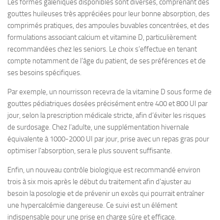
Les formes galéniques disponibles sont diverses, comprenant des
gouttes huileuses très appréciées pour leur bonne absorption, des
comprimés pratiques, des ampoules buvables concentrées, et des
formulations associant calcium et vitamine D, particulièrement
recommandées chez les seniors. Le choix s’effectue en tenant
compte notamment de l’âge du patient, de ses préférences et de
ses besoins spécifiques.
Par exemple, un nourrisson recevra de la vitamine D sous forme de
gouttes pédiatriques dosées précisément entre 400 et 800 UI par
jour, selon la prescription médicale stricte, afin d’éviter les risques
de surdosage. Chez l’adulte, une supplémentation hivernale
équivalente à 1000-2000 UI par jour, prise avec un repas gras pour
optimiser l’absorption, sera le plus souvent suffisante.
Enfin, un nouveau contrôle biologique est recommandé environ
trois à six mois après le début du traitement afin d’ajuster au
besoin la posologie et de prévenir un excès qui pourrait entraîner
une hypercalcémie dangereuse. Ce suivi est un élément
indispensable pour une prise en charge sûre et efficace.