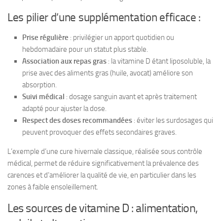
Les pilier d’une supplémentation efficace :
Prise régulière
: privilégier un apport quotidien ou
hebdomadaire pour un statut plus stable.
Association aux repas gras
: la vitamine D étant liposoluble, la
prise avec des aliments gras (huile, avocat) améliore son
absorption.
Suivi médical
: dosage sanguin avant et après traitement
adapté pour ajuster la dose.
Respect des doses recommandées
: éviter les surdosages qui
peuvent provoquer des effets secondaires graves.
L’exemple d’une cure hivernale classique, réalisée sous contrôle
médical, permet de réduire significativement la prévalence des
carences et d’améliorer la qualité de vie, en particulier dans les
zones à faible ensoleillement.
Les sources de vitamine D : alimentation,