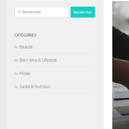
Rechercher :
CATÉGORIES
Beauté
Bien-être & Lifestyle
Mode
Santé & Nutrition