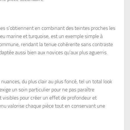
gues s’obtiennent en combinant des teintes proches les
bleu marine et turquoise, est un exemple simple à
 commune, rendant la tenue cohérente sans contraste
daptée aussi bien aux novices qu’aux plus aguerris.
ances, du plus clair au plus foncé, tel un total look
ige un soin particulier pour ne pas paraître
t visibles pour créer un effet de profondeur et
tenu valorise chaque pièce tout en conservant une