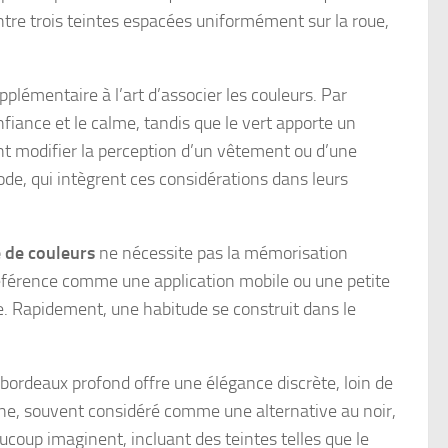
ntre trois teintes espacées uniformément sur la roue,
plémentaire à l’art d’associer les couleurs. Par
nfiance et le calme, tandis que le vert apporte un
t modifier la perception d’un vêtement ou d’une
de, qui intègrent ces considérations dans leurs
e de couleurs
ne nécessite pas la mémorisation
référence comme une application mobile ou une petite
age. Rapidement, une habitude se construit dans le
bordeaux profond offre une élégance discrète, loin de
ine, souvent considéré comme une alternative au noir,
ucoup imaginent, incluant des teintes telles que le