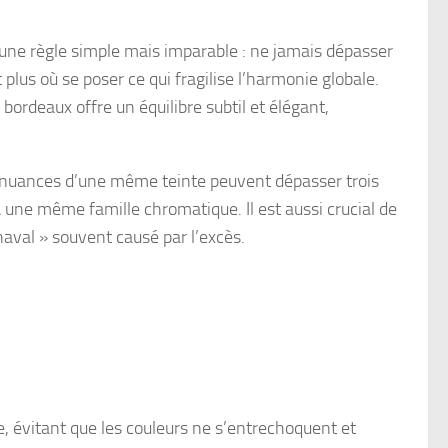
te une règle simple mais imparable : ne jamais dépasser
 plus où se poser ce qui fragilise l’harmonie globale.
ordeaux offre un équilibre subtil et élégant,
 nuances d’une même teinte peuvent dépasser trois
à une même famille chromatique. Il est aussi crucial de
naval » souvent causé par l’excès.
ue, évitant que les couleurs ne s’entrechoquent et