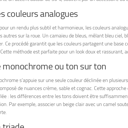
es couleurs analogues
 pour un rendu plus subtil et harmonieux, les couleurs analo
s autres sur la roue. Un camaïeu de bleus, mêlant bleu ciel, 
er. Ce procédé garantit que les couleurs partagent une base
. Cette méthode est parfaite pour un look doux et rassurant, a
e monochrome ou ton sur ton
chrome s’appuie sur une seule couleur déclinée en plusieurs nu
omposé de nuances crème, sable et cognac. Cette approche ex
lée : les différences entre les tons doivent être suffisammen
tion. Par exemple, associer un beige clair avec un camel sou
rte.
a triade