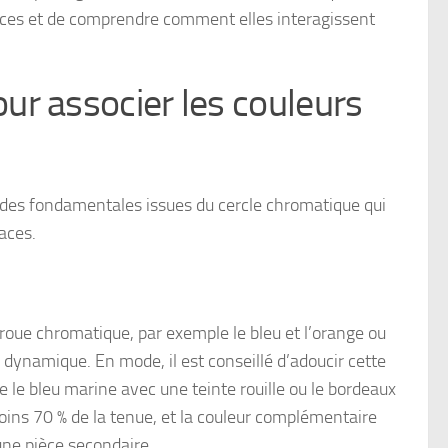
ances et de comprendre comment elles interagissent
r associer les couleurs
odes fondamentales issues du cercle chromatique qui
aces.
roue chromatique, par exemple le bleu et l’orange ou
s dynamique. En mode, il est conseillé d’adoucir cette
le bleu marine avec une teinte rouille ou le bordeaux
ins 70 % de la tenue, et la couleur complémentaire
une pièce secondaire.