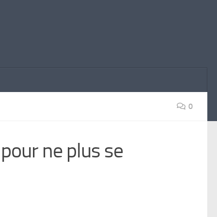
0
e pour ne plus se