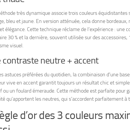
éthode très dynamique associe trois couleurs équidistantes s
uge, bleu et jaune. En version atténuée, cela donne bordeaux
et élégance. Cette technique réclame de l’expérience : une co
re 30 % et la dernière, souvent utilisée sur des accessoires, 
me visuel.
e contraste neutre + accent
es astuces préférées du quotidien, la combinaison d’une base 
ur vive en accent garantit toujours un résultat chic et simpl
if ou un foulard émeraude. Cette méthode est parfaite pour g
rité qu’apportent les neutres, qui s’accordent parfaitement à 
règle d’or des 3 couleurs max
ssi