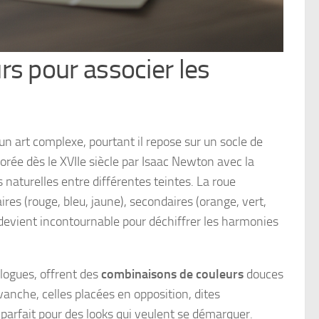
rs pour associer les
 art complexe, pourtant il repose sur un socle de
lorée dès le XVIIe siècle par Isaac Newton avec la
 naturelles entre différentes teintes. La roue
ires (rouge, bleu, jaune), secondaires (orange, vert,
l devient incontournable pour déchiffrer les harmonies
alogues, offrent des
combinaisons de couleurs
douces
vanche, celles placées en opposition, dites
arfait pour des looks qui veulent se démarquer.