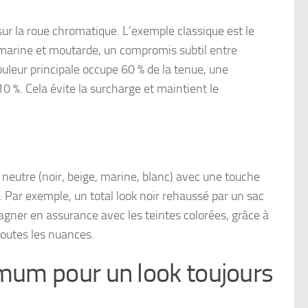
ur la roue chromatique. L’exemple classique est le
, marine et moutarde, un compromis subtil entre
uleur principale occupe 60 % de la tenue, une
10 %. Cela évite la surcharge et maintient le
neutre (noir, beige, marine, blanc) avec une touche
e. Par exemple, un total look noir rehaussé par un sac
agner en assurance avec les teintes colorées, grâce à
toutes les nuances.
imum pour un look toujours