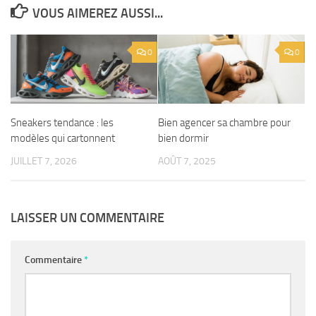
VOUS AIMEREZ AUSSI...
0
0
Sneakers tendance : les
Bien agencer sa chambre pour
modèles qui cartonnent
bien dormir
JUILLET 7, 2026
AOÛT 7, 2025
LAISSER UN COMMENTAIRE
Commentaire
*