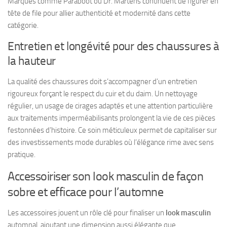
Marques comme Paraboot ou Dr. Martens continuent de figurer en
tête de file pour allier authenticité et modernité dans cette
catégorie.
Entretien et longévité pour des chaussures à
la hauteur
La qualité des chaussures doit s’accompagner d’un entretien
rigoureux forçant le respect du cuir et du daim. Un nettoyage
régulier, un usage de cirages adaptés et une attention particulière
aux traitements imperméabilisants prolongent la vie de ces pièces
festonnées d’histoire. Ce soin méticuleux permet de capitaliser sur
des investissements mode durables où l’élégance rime avec sens
pratique.
Accessoiriser son look masculin de façon
sobre et efficace pour l’automne
Les accessoires jouent un rôle clé pour finaliser un
look masculin
automnal, ajoutant une dimension aussi élégante que