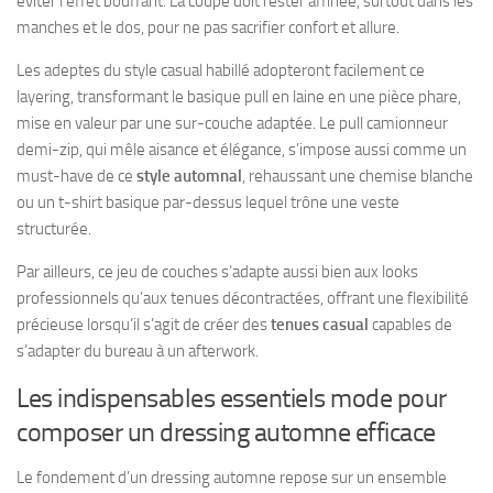
éviter l’effet bouffant. La coupe doit rester affinée, surtout dans les
manches et le dos, pour ne pas sacrifier confort et allure.
Les adeptes du style casual habillé adopteront facilement ce
layering, transformant le basique pull en laine en une pièce phare,
mise en valeur par une sur-couche adaptée. Le pull camionneur
demi-zip, qui mêle aisance et élégance, s’impose aussi comme un
must-have de ce
style automnal
, rehaussant une chemise blanche
ou un t-shirt basique par-dessus lequel trône une veste
structurée.
Par ailleurs, ce jeu de couches s’adapte aussi bien aux looks
professionnels qu’aux tenues décontractées, offrant une flexibilité
précieuse lorsqu’il s’agit de créer des
tenues casual
capables de
s’adapter du bureau à un afterwork.
Les indispensables essentiels mode pour
composer un dressing automne efficace
Le fondement d’un dressing automne repose sur un ensemble