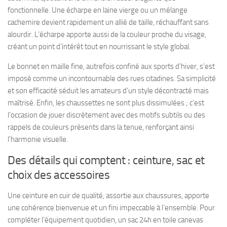
fonctionnelle. Une écharpe en laine vierge ou un mélange
cachemire devient rapidement un allié de taille, réchauffant sans
alourdir. L’écharpe apporte aussi de la couleur proche du visage,
créant un point d’intérêt tout en nourrissant le style global.
Le bonnet en maille fine, autrefois confiné aux sports d’hiver, s’est
imposé comme un incontournable des rues citadines. Sa simplicité
et son efficacité séduit les amateurs d’un style décontracté mais
maîtrisé. Enfin, les chaussettes ne sont plus dissimulées ; c’est
l’occasion de jouer discrètement avec des motifs subtils ou des
rappels de couleurs présents dans la tenue, renforçant ainsi
l’harmonie visuelle.
Des détails qui comptent : ceinture, sac et
choix des accessoires
Une ceinture en cuir de qualité, assortie aux chaussures, apporte
une cohérence bienvenue et un fini impeccable à l’ensemble. Pour
compléter l’équipement quotidien, un sac 24h en toile canevas