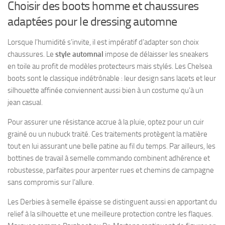
Choisir des boots homme et chaussures
adaptées pour le dressing automne
Lorsque l’humidité s’invite, il est impératif d’adapter son choix
chaussures. Le
style automnal
impose de délaisser les sneakers
en toile au profit de modèles protecteurs mais stylés. Les Chelsea
boots sont le classique indétrônable : leur design sans lacets et leur
silhouette affinée conviennent aussi bien à un costume qu’à un
jean casual.
Pour assurer une résistance accrue à la pluie, optez pour un cuir
grainé ou un nubuck traité. Ces traitements protègent la matière
tout en lui assurant une belle patine au fil du temps. Par ailleurs, les
bottines de travail à semelle commando combinent adhérence et
robustesse, parfaites pour arpenter rues et chemins de campagne
sans compromis sur l’allure.
Les Derbies à semelle épaisse se distinguent aussi en apportant du
relief à la silhouette et une meilleure protection contre les flaques.