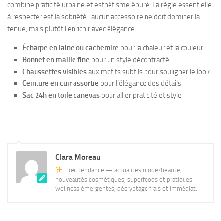
combine praticité urbaine et esthétisme épuré. La règle essentielle
à respecter est la sobriété : aucun accessoire ne doit dominer la
tenue, mais plutôt l’enrichir avec élégance.
Écharpe en laine ou cachemire
pour la chaleur et la couleur
Bonnet en maille fine
pour un style décontracté
Chaussettes visibles
aux motifs subtils pour souligner le look
Ceinture en cuir assortie
pour l’élégance des détails
Sac 24h en toile canevas
pour allier praticité et style
Clara Moreau
L'œil tendance — actualités mode/beauté,
nouveautés cosmétiques, superfoods et pratiques
wellness émergentes, décryptage frais et immédiat.