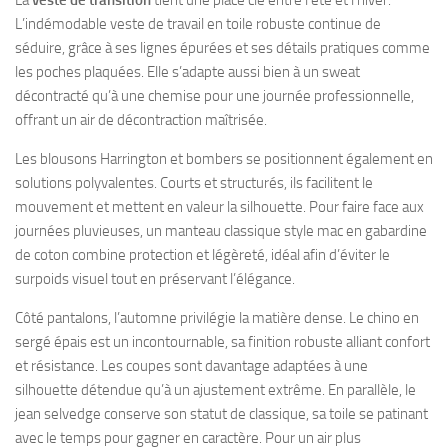
L’indémodable veste de travail en toile robuste continue de
séduire, grâce à ses lignes épurées et ses détails pratiques comme
les poches plaquées. Elle s’adapte aussi bien à un sweat
décontracté qu’à une chemise pour une journée professionnelle,
offrant un air de décontraction maîtrisée.
Les blousons Harrington et bombers se positionnent également en
solutions polyvalentes. Courts et structurés, ils facilitent le
mouvement et mettent en valeur la silhouette. Pour faire face aux
journées pluvieuses, un manteau classique style mac en gabardine
de coton combine protection et légèreté, idéal afin d’éviter le
surpoids visuel tout en préservant l’élégance.
Côté pantalons, l’automne privilégie la matière dense. Le chino en
sergé épais est un incontournable, sa finition robuste alliant confort
et résistance. Les coupes sont davantage adaptées à une
silhouette détendue qu’à un ajustement extrême. En parallèle, le
jean selvedge conserve son statut de classique, sa toile se patinant
avec le temps pour gagner en caractère. Pour un air plus