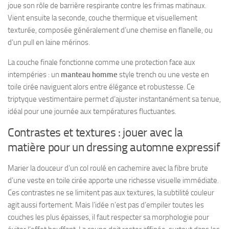
joue son rôle de barrière respirante contre les frimas matinaux.
Vient ensuite la seconde, couche thermique et visuellement
texturée, composée généralement d’une chemise en flanelle, ou
d’un pull en laine mérinos.
La couche finale fonctionne comme une protection face aux
intempéries : un
manteau homme
style trench ou une veste en
toile cirée naviguent alors entre élégance et robustesse. Ce
triptyque vestimentaire permet d’ajuster instantanément sa tenue,
idéal pour une journée aux températures fluctuantes.
Contrastes et textures : jouer avec la
matière pour un dressing automne expressif
Marier la douceur d’un col roulé en cachemire avec la fibre brute
d’une veste en toile cirée apporte une richesse visuelle immédiate.
Ces contrastes ne se limitent pas aux textures, la subtilité couleur
agit aussi fortement. Mais l’idée n’est pas d’empiler toutes les
couches les plus épaisses, il faut respecter sa morphologie pour